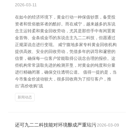
2026-03-11
在如今的经济环境下，黄金行动一种保值钞票，备受投
资者和世俗败坏者的酷好。而在咸宁，越来越多的东说
念主运转柔和黄金回收劳动，尤其是那些手中有闲置黄
金首饰、金条或金币的东说念主九二二科技，但愿通过
正规渠说念进行变现。 咸宁腹地多家专科黄金回收机构
提供高效、安全的回收劳动，凭借多年的训导和邃密的
信誉，确保每一位客户皆能取得公说念合理的报价。这
些机构常常汲取先进的检测开垦，对黄金的纯度和分量
进行精确闭塞，确保交往透明公道。 值得一提的是，当
今市集金价波动较大，很多回收商为了招引客户，推
出“高价收购”战
新闻动态
还可九二二科技能对环境酿成严重玷污
2026-03-09