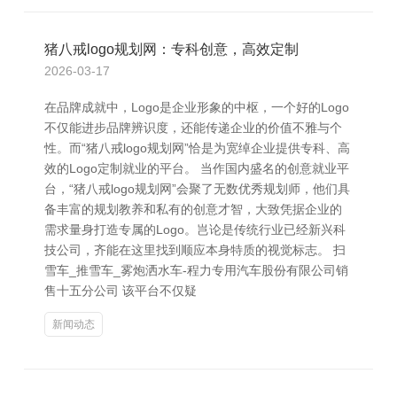
猪八戒logo规划网：专科创意，高效定制
2026-03-17
在品牌成就中，Logo是企业形象的中枢，一个好的Logo
不仅能进步品牌辨识度，还能传递企业的价值不雅与个
性。而“猪八戒logo规划网”恰是为宽绰企业提供专科、高
效的Logo定制就业的平台。 当作国内盛名的创意就业平
台，“猪八戒logo规划网”会聚了无数优秀规划师，他们具
备丰富的规划教养和私有的创意才智，大致凭据企业的
需求量身打造专属的Logo。岂论是传统行业已经新兴科
技公司，齐能在这里找到顺应本身特质的视觉标志。 扫
雪车_推雪车_雾炮洒水车-程力专用汽车股份有限公司销
售十五分公司 该平台不仅疑
新闻动态