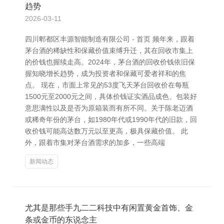
趋势
2026-03-11
四川郫都区丰源智能制造有限公司 - 首页 频年来，跟着
茅台酒的稀缺性和保藏价值束缚升迁，其在回收市集上
的价钱也握续走高。2024年，茅台酒的回收价钱依旧保
握知晓增长趋势，成为投资者和保藏可爱者祥和的焦
点。 现在，市面上常见的53度飞天茅台回收价在每瓶
1500元至2000元之间，具体价钱证实酒品成色、包装好
意思满性以及是否为原箱装而有所不同。关于陈老迈酒
或稀奇年份的茅台，如1980年代或1990年代的旧款，回
收价钱可能高达数万元以至更高，极具保藏价值。 此
外，跟着市集对茅台酒需求的加多，一些高端
新闻动态
尤其是那些手九二二科技中有闲置黄金首饰、金
条或金币的东说念主