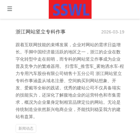
浙江网站竖立专科作事
2026-03-19
跟着互联网技能的束缚发展，企业对网站的需求日益增
长。手脚中国经济最活跃的地区之一，浙江的企业在数
字化转型中走在前哨，而专科的网站竖立作事成为企业
普及竞争力的繁难器用。 扫雪车_推雪车_雾炮洒水车-程
力专用汽车股份有限公司销售十五分公司 浙江网站竖立
专科作事涵盖从域名注册、空间购买到网站想象、开
发、爱戴等全标的践诺。优秀的建站公司不仅具备塌实
的技能实力，还深化了解腹地企业的运营特色和市集需
求，概况为企业量身定制相宜品牌定位的网站。无论是
传统制造业依然新兴电商企业，齐能找到稳妥我方的建
站有盘算。
新闻动态