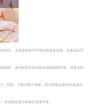
回收劳动，尤其是那些手中有闲置黄金首饰、金条或金币
理的报价。这些机构常常汲取先进的检测开垦，对黄金的
户。同期，为晋升客户体验，部分商家还提供快速成交
价，幸免因信息分袂称而变成亏本。