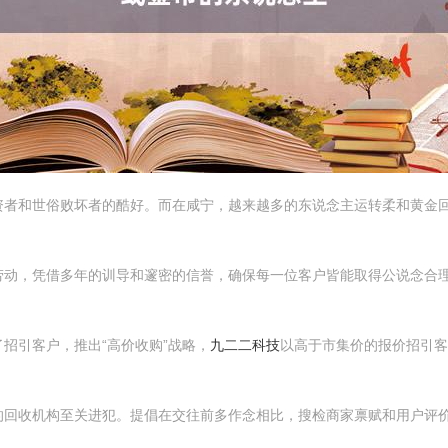
资者和世俗败坏者的酷好。而在咸宁，越来越多的东说念主运转柔和黄金
。
劳动，凭借多年的训导和邃密的信誉，确保每一位客户皆能取得公说念合
招引客户，推出“高价收购”战略，
九二二科技
以高于市集价的报价招引客
的回收机构至关进犯。提倡在交往前多作念相比，搜检商家禀赋和用户评