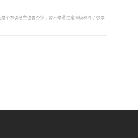
论是个东说念主也曾企业，皆不错通过这同模样终了钞票