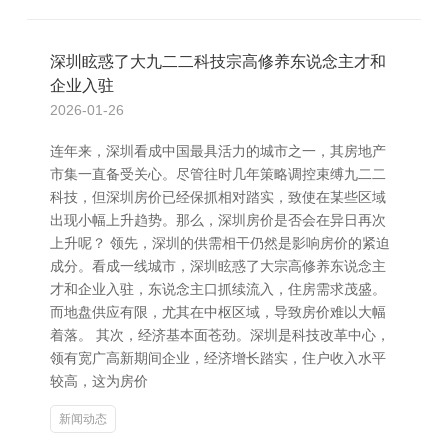
深圳眩惑了大九二二科技宗高修养东说念主才和
企业入驻
2026-01-26
连年来，深圳看成中国最具活力的城市之一，其房地产
市集一直备受关心。尽管往时几年策略调控束缚九二二
科技，但深圳房价已经保抓相对踏实，致使在某些区域
出现小幅上升趋势。那么，深圳房价是否会在异日再次
上升呢？ 领先，深圳的供需相干仍然是影响房价的紧迫
成分。看成一线城市，深圳眩惑了大宗高修养东说念主
才和企业入驻，东说念主口抓续流入，住房需求茂盛。
而地盘供应有限，尤其在中枢区域，导致房价难以大幅
着落。 其次，经济基本面苍劲。深圳是科技改革中心，
领有宽广高新期间企业，经济增长踏实，住户收入水平
较高，这为房价
新闻动态