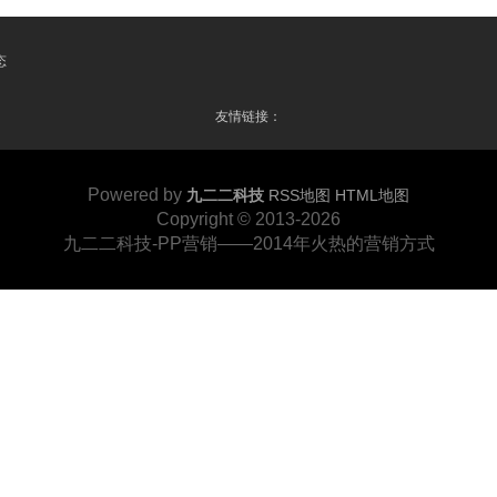
态
友情链接：
Powered by
九二二科技
RSS地图
HTML地图
Copyright
© 2013-2026
九二二科技-PP营销——2014年火热的营销方式