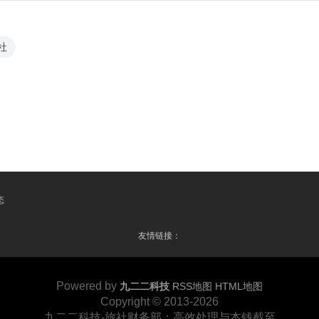
社
态
友情链接：
Powered by
九二二科技
RSS地图
HTML地图
Copyright © 2013-2026
九二二科技-旅社财务部：高效处理与本钱截至