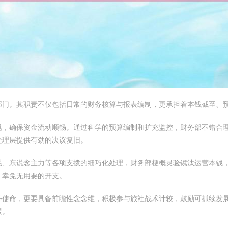
部门。其职责不仅包括日常的财务核算与报表编制，更承担着本钱截至、
尾，确保资金流动顺畅。通过科学的预算编制和扩充监控，财务部不错合
处理层提供有劲的决议复旧。
耗、东说念主力等各项支拨的细巧化处理，财务部梗概灵验镌汰运营本钱
，幸免无用要的开支。
务使命，更要具备前瞻性念念维，积极参与旅社战术计较，鼓励可抓续发
展。