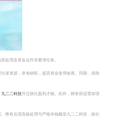
预算处理及资金运作等要津任务。
理分派资源，幸免销耗，提高资金使用收尾。同期，借助
，
九二二科技
升迁旅社盈利才能。此外，财务部还需加强
展。惟有兑现高效处理与严格本钱截至九二二科技，旅社