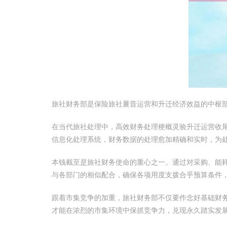
旅社财务部是保险旅社曩昔运营和升迁经济效益的中枢
在当代旅社处理中，高效财务处理梗概灵验升迁运营收
信息化处理系统，财务数据的处理愈加精确和实时，为
本钱截至是旅社财务使命的重心之一。通过对采购、能
与各部门的相似配合，确保各项用度支拨合乎预算条件
跟着市集竞争的加重，旅社财务部不仅要作念好基础财
才能在浓烈的市集环境中保抓竞争力，兑现永久踏实发