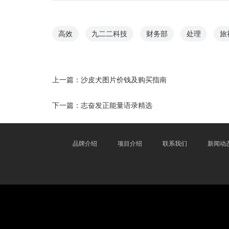
高效
九二二科技
财务部
处理
旅
上一篇：
沙皮犬图片价钱及购买指南
下一篇：
志奋发正能量语录精选
品牌介绍
项目介绍
联系我们
新闻动