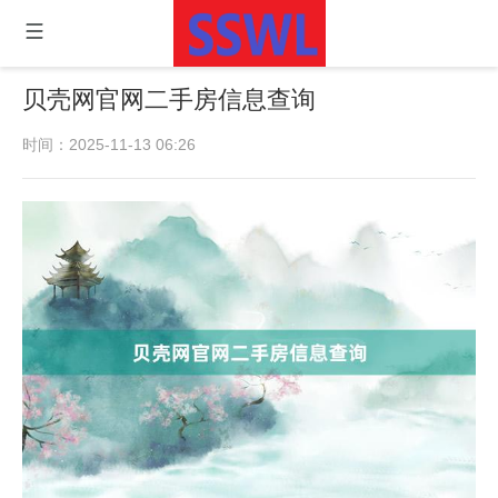
贝壳网官网二手房信息查询
时间：2025-11-13 06:26