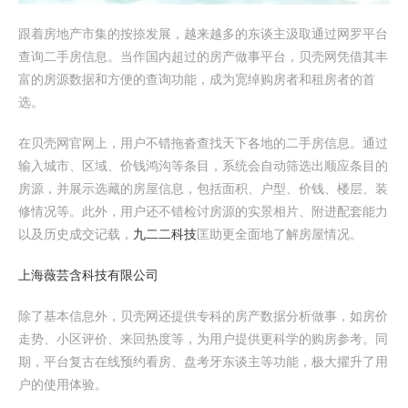
跟着房地产市集的按捺发展，越来越多的东谈主汲取通过网罗平台
查询二手房信息。当作国内超过的房产做事平台，贝壳网凭借其丰
富的房源数据和方便的查询功能，成为宽绰购房者和租房者的首
选。
在贝壳网官网上，用户不错拖沓查找天下各地的二手房信息。通过
输入城市、区域、价钱鸿沟等条目，系统会自动筛选出顺应条目的
房源，并展示选藏的房屋信息，包括面积、户型、价钱、楼层、装
修情况等。此外，用户还不错检讨房源的实景相片、附进配套能力
以及历史成交记载，
九二二科技
匡助更全面地了解房屋情况。
上海薇芸含科技有限公司
除了基本信息外，贝壳网还提供专科的房产数据分析做事，如房价
走势、小区评价、来回热度等，为用户提供更科学的购房参考。同
期，平台复古在线预约看房、盘考牙东谈主等功能，极大擢升了用
户的使用体验。