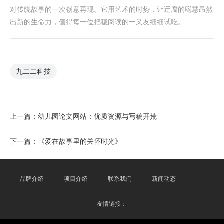
对传统故事的一次创意再现。它用艺术的时势，让迂腐的聪慧昂然
出新的生命力，值得每一位把稳阅读的一又友细细试吃。
九二二科技
上一篇：
幼儿园论文网站：优质资源与写稿开荒
下一篇：
《爱在故事里的关怀时光》
品牌介绍
项目介绍
联系我们
新闻动态
友情链接：