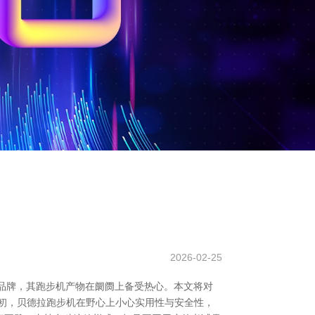
2026-02-25
材品牌，其跑步机产物在阛阓上备受热心。本文将对
最初，贝德拉跑步机在野心上小心实用性与安全性，