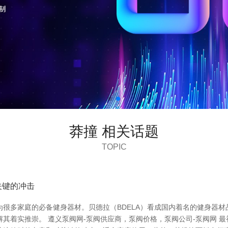
莽撞 相关话题
TOPIC
关键的冲击
很多家庭的必备健身器材。贝德拉（BDELA）看成国内着名的健身器
其着实推崇。 遵义泵阀网-泵阀供应商，泵阀价格，泵阀公司-泵阀网 